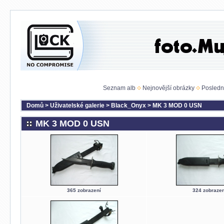
Seznam alb
Nejnovější obrázky
Posledn
Domů
>
Uživatelské galerie
>
Black_Onyx
>
MK 3 MOD 0 USN
MK 3 MOD 0 USN
365 zobrazení
324 zobrazen