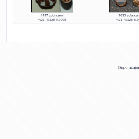
4497 zobrazení
4033 zobraze
%21. %425 %2005
%21. %425 %2
Doporučuje