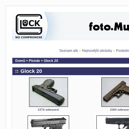
Seznam alb
Nejnovější obrázky
Posledn
Domů
>
Pistole
>
Glock 20
Glock 20
1274 zobrazení
1184 zobraze