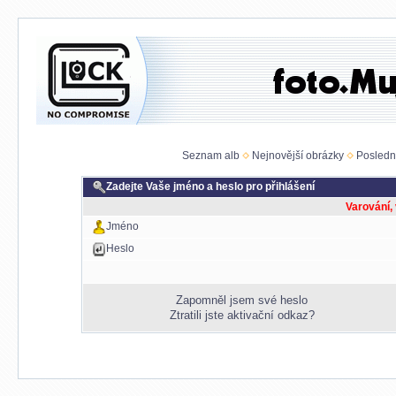
Seznam alb
Nejnovější obrázky
Posledn
Zadejte Vaše jméno a heslo pro přihlášení
Varování,
Jméno
Heslo
Zapomněl jsem své heslo
Ztratili jste aktivační odkaz?