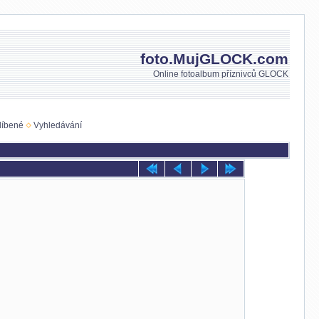
foto.MujGLOCK.com
Online fotoalbum příznivců GLOCK
líbené
Vyhledávání