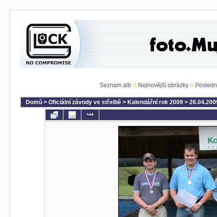
Seznam alb
Nejnovější obrázky
Posledn
Domů
>
Oficiální závody ve střelbě
>
Kalendářní rok 2009
>
26.04.200