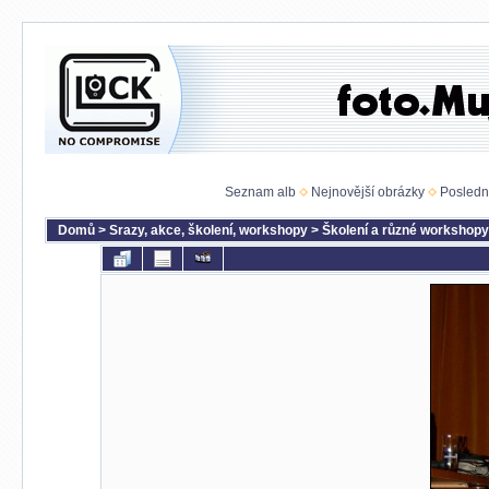
Seznam alb
Nejnovější obrázky
Posledn
Domů
>
Srazy, akce, školení, workshopy
>
Školení a různé workshopy